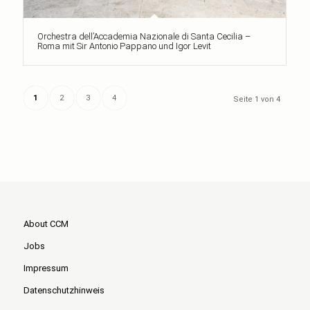
Orchestra dell’Accademia Nazionale di Santa Cecilia –
Roma mit Sir Antonio Pappano und Igor Levit
1
2
3
4
Seite 1 von 4
About CCM
Jobs
Impressum
Datenschutzhinweis