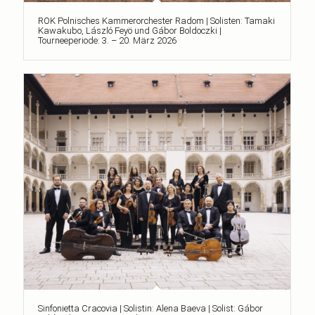
ROK Polnisches Kammerorchester Radom | Solisten: Tamaki
Kawakubo, László Feyö und Gábor Boldoczki |
Tourneeperiode: 3. – 20. März 2026
Sinfonietta Cracovia | Solistin: Alena Baeva | Solist: Gábor