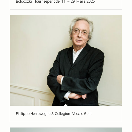
Boldoczki | Tourneeperiode: 11. – 29. März 2025
Philippe Herreweghe & Collegium Vocale Gent