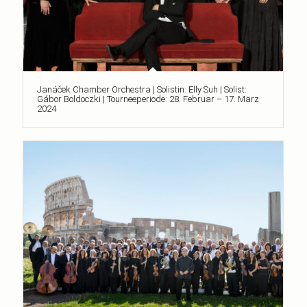
Janáček Chamber Orchestra | Solistin: Elly Suh | Solist:
Gábor Boldoczki | Tourneeperiode: 28. Februar – 17. März
2024