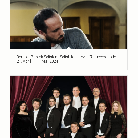
Berliner Barock Solisten | Solist: Igor Levit | Tourneeperiode:
21. April – 11. Mai 2024