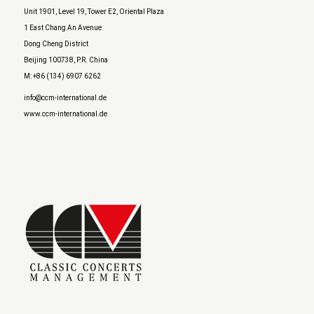
Unit 1901, Level 19, Tower E2, Oriental Plaza
1 East Chang An Avenue
Dong Cheng District
Beijing 100738, P.R. China
M: +86 (134) 6907 6262
info@ccm-international.de
www.ccm-international.de