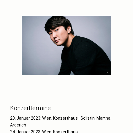
© Christoph_Koestlin_DG
Konzerttermine
23. Januar 2023: Wien, Konzerthaus | Solistin: Martha
Argerich
24. Januar 2023: Wien, Konzerthaus