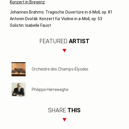
Konzert in Bregenz
Johannes Brahms: Tragische Ouvertüre in d-Moll, op. 81
Antonin Dvořák: Konzert für Violine in a-Moll, op. 53
Solistin: Isabelle Faust
FEATURED
ARTIST
Orchestre des Champs-Élysées
Philippe Herreweghe
SHARE
THIS