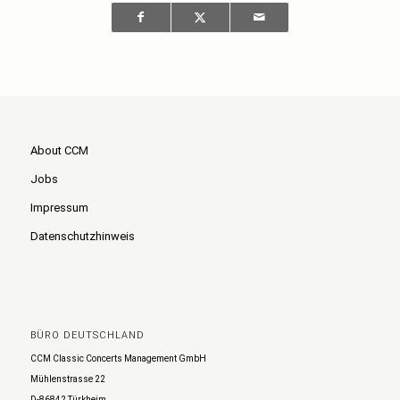
About CCM
Jobs
Impressum
Datenschutzhinweis
BÜRO DEUTSCHLAND
CCM Classic Concerts Management GmbH
Mühlenstrasse 22
D-86842 Türkheim