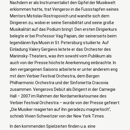
Nachdem er als Instrumentalist den Gipfel der Musikwelt
erklommen hatte, trat Vengerov in die Fussstapfen seines
Mentors Mstislav Rostropovich und wandte sich dem
Dirigieren zu, wobei er seine Sensibilität und seine große
Musikalität auf das Podium bringt. Den ersten Dirigierkurs
belegte er bei Professor Vag Papian, der seinerseits beim
legendären Ilya Musin in St. Petersburg studierte. Auf
Einladung Valery Gergievs leitete er das Orchester des
Mariinsky-Theaters, was ihm sowohl vom Publikum als
auch von der Presse höchste Anerkennung einbrachte. In
den vergangenen Saisons arbeitete er unter anderem eng
mit dem Verbier Festival Orchestra, dem Bergen
Philharmonic Orchestra und der Sinfonietta Cracovia
zusammen. Vengerovs Debüt als Dirigent in der Carnegie
Hall – 2007 im Rahmen der Nordamerikatournee des
Verbier Festival Orchestra – wurde von der Presse gefeiert:
„Die Musiker reagierten auf ihn geradezu magnetisch“,
schrieb Vivien Schweitzer von der New York Times.
In den kommenden Spielzeiten finden u.a. eine