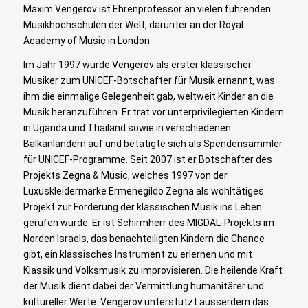
Maxim Vengerov ist Ehrenprofessor an vielen führenden
Musikhochschulen der Welt, darunter an der Royal
Academy of Music in London.
Im Jahr 1997 wurde Vengerov als erster klassischer
Musiker zum UNICEF-Botschafter für Musik ernannt, was
ihm die einmalige Gelegenheit gab, weltweit Kinder an die
Musik heranzuführen. Er trat vor unterprivilegierten Kindern
in Uganda und Thailand sowie in verschiedenen
Balkanländern auf und betätigte sich als Spendensammler
für UNICEF-Programme. Seit 2007 ist er Botschafter des
Projekts Zegna & Music, welches 1997 von der
Luxuskleidermarke Ermenegildo Zegna als wohltätiges
Projekt zur Förderung der klassischen Musik ins Leben
gerufen wurde. Er ist Schirmherr des MIGDAL-Projekts im
Norden Israels, das benachteiligten Kindern die Chance
gibt, ein klassisches Instrument zu erlernen und mit
Klassik und Volksmusik zu improvisieren. Die heilende Kraft
der Musik dient dabei der Vermittlung humanitärer und
kultureller Werte. Vengerov unterstützt ausserdem das