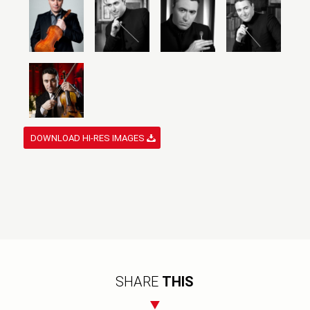
DOWNLOAD HI-RES IMAGES
SHARE
THIS