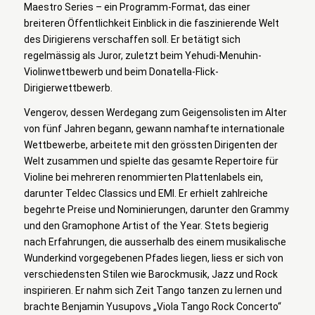
Maestro Series – ein Programm-Format, das einer
breiteren Öffentlichkeit Einblick in die faszinierende Welt
des Dirigierens verschaffen soll. Er betätigt sich
regelmässig als Juror, zuletzt beim Yehudi-Menuhin-
Violinwettbewerb und beim Donatella-Flick-
Dirigierwettbewerb.
Vengerov, dessen Werdegang zum Geigensolisten im Alter
von fünf Jahren begann, gewann namhafte internationale
Wettbewerbe, arbeitete mit den grössten Dirigenten der
Welt zusammen und spielte das gesamte Repertoire für
Violine bei mehreren renommierten Plattenlabels ein,
darunter Teldec Classics und EMI. Er erhielt zahlreiche
begehrte Preise und Nominierungen, darunter den Grammy
und den Gramophone Artist of the Year. Stets begierig
nach Erfahrungen, die ausserhalb des einem musikalische
Wunderkind vorgegebenen Pfades liegen, liess er sich von
verschiedensten Stilen wie Barockmusik, Jazz und Rock
inspirieren. Er nahm sich Zeit Tango tanzen zu lernen und
brachte Benjamin Yusupovs „Viola Tango Rock Concerto“