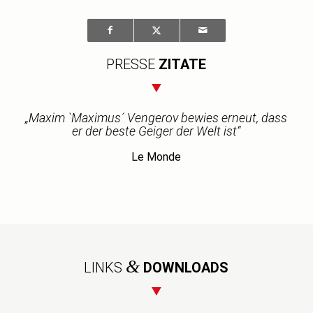
PRESSE
ZITATE
„Maxim `Maximus´ Vengerov bewies erneut, dass
er der beste Geiger der Welt ist“
Le Monde
&
LINKS
DOWNLOADS