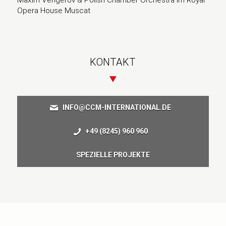
Maxim Vengerov & Polish Chamber Orchestra im Royal
Opera House Muscat
KONTAKT
INFO@CCM-INTERNATIONAL.DE
+49 (8245) 960 960
SPEZIELLE PROJEKTE