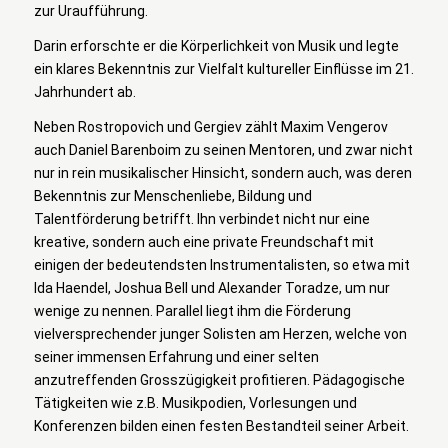
zur Uraufführung.
Darin erforschte er die Körperlichkeit von Musik und legte
ein klares Bekenntnis zur Vielfalt kultureller Einflüsse im 21.
Jahrhundert ab.
Neben Rostropovich und Gergiev zählt Maxim Vengerov
auch Daniel Barenboim zu seinen Mentoren, und zwar nicht
nur in rein musikalischer Hinsicht, sondern auch, was deren
Bekenntnis zur Menschenliebe, Bildung und
Talentförderung betrifft. Ihn verbindet nicht nur eine
kreative, sondern auch eine private Freundschaft mit
einigen der bedeutendsten Instrumentalisten, so etwa mit
Ida Haendel, Joshua Bell und Alexander Toradze, um nur
wenige zu nennen. Parallel liegt ihm die Förderung
vielversprechender junger Solisten am Herzen, welche von
seiner immensen Erfahrung und einer selten
anzutreffenden Grosszügigkeit profitieren. Pädagogische
Tätigkeiten wie z.B. Musikpodien, Vorlesungen und
Konferenzen bilden einen festen Bestandteil seiner Arbeit.