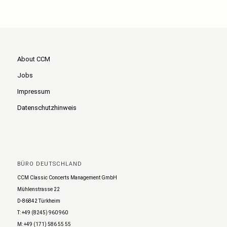
About CCM
Jobs
Impressum
Datenschutzhinweis
BÜRO DEUTSCHLAND
CCM Classic Concerts Management GmbH
Mühlenstrasse 22
D-86842 Türkheim
T: +49 (8245) 960 960
M: +49 (171) 586 55 55