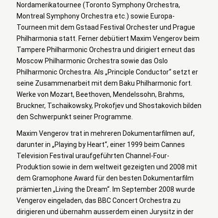
Nordamerikatournee (Toronto Symphony Orchestra,
Montreal Symphony Orchestra etc.) sowie Europa-
Tourneen mit dem Gstaad Festival Orchester und Prague
Philharmonia statt. Ferner debütiert Maxim Vengerov beim
Tampere Philharmonic Orchestra und dirigiert erneut das
Moscow Philharmonic Orchestra sowie das Oslo
Philharmonic Orchestra. Als „Principle Conductor“ setzt er
seine Zusammenarbeit mit dem Baku Philharmonic fort.
Werke von Mozart, Beethoven, Mendelssohn, Brahms,
Bruckner, Tschaikowsky, Prokofjev und Shostakovich bilden
den Schwerpunkt seiner Programme.
Maxim Vengerov trat in mehreren Dokumentarfilmen auf,
darunter in „Playing by Heart“, einer 1999 beim Cannes
Television Festival uraufgeführten Channel-Four-
Produktion sowie in dem weltweit gezeigten und 2008 mit
dem Gramophone Award für den besten Dokumentarfilm
prämierten „Living the Dream“. Im September 2008 wurde
Vengerov eingeladen, das BBC Concert Orchestra zu
dirigieren und übernahm ausserdem einen Jurysitz in der