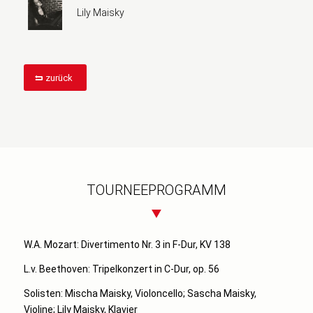
Lily Maisky
zurück
TOURNEEPROGRAMM
W.A. Mozart: Divertimento Nr. 3 in F-Dur, KV 138
L.v. Beethoven: Tripelkonzert in C-Dur, op. 56
Solisten: Mischa Maisky, Violoncello; Sascha Maisky,
Violine; Lily Maisky, Klavier