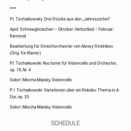
***
P.I. Tschaikowsky: Drei Stücke aus den „Jahreszeiten”
April: Schneeglöckchen – Oktober: Herbstlied – Februar:
Karneval
Bearbeitung für Streichorchester von Alexey Strelnikov
(Orig. für Klavier)
P.I. Tschaikowski: Nocturne für Violoncello und Orchester,
op. 19, Nr. 4
Solist: Mischa Maisky, Violoncello
P. I. Tschaikowski: Variationen über ein Rokoko-Thema in A-
Dur, op. 33
Solist: Mischa Maisky, Violoncello
SCHEDULE