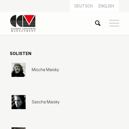
DEUTSCH
ENGLISH
SOLISTEN
Mischa Maisky
Sascha Maisky