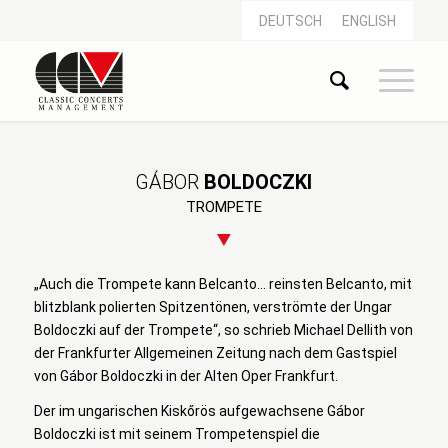
DEUTSCH
ENGLISH
GÁBOR
BOLDOCZKI
TROMPETE
„Auch die Trompete kann Belcanto… reinsten Belcanto, mit
blitzblank polierten Spitzentönen, verströmte der Ungar
Boldoczki auf der Trompete“, so schrieb Michael Dellith von
der Frankfurter Allgemeinen Zeitung nach dem Gastspiel
von Gábor Boldoczki in der Alten Oper Frankfurt.
Der im ungarischen Kiskőrös aufgewachsene Gábor
Boldoczki ist mit seinem Trompetenspiel die