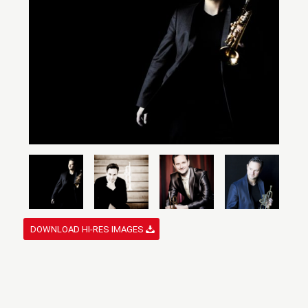
DOWNLOAD HI-RES IMAGES