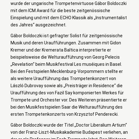
wurde der ungarische Trompetenvirtuose Gábor Boldoczki
mit dem ICM Award für die beste zeitgenössische
Einspielung und mit dem ECHO Klassik als „Instrumentalist
des Jahres“ ausgezeichnet.
Gábor Boldoczki ist gefragter Solist für zeitgenössische
Musik und deren Uraufführungen. Zusammen mit Gidon
Kremer und der Kremerata Baltica interpretierte er
beispielsweise die Welturaufführung von Georg Pelecis
„Revelation“ beim Musikfestival Les muséiques in Basel.
Bei den Festspielen Mecklenburg-Vorpommern stellte er
als weitere Uraufführung das Trompetenkonzert von
László Dubrovay sowie als „Preisträger in Residence“ die
Uraufführung des von Fazil Say komponierten Werkes für
Trompete und Orchester vor. Des Weiteren präsentierte er
bei den Musikfestspielen Saar die Welturaufführung des
ersten Trompetenkonzerts von Krzysztof Penderecki.
Gábor Boldoczki wurde der Titel „Doctor Liberalium Artium“
von der Franz-Liszt-Musikakademie Budapest verliehen, an