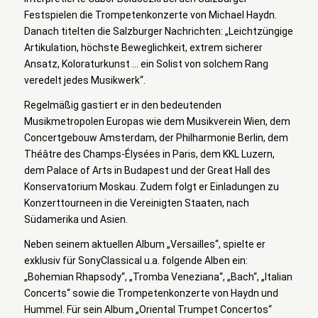
Festspielen die Trompetenkonzerte von Michael Haydn.
Danach titelten die Salzburger Nachrichten: „Leichtzüngige
Artikulation, höchste Beweglichkeit, extrem sicherer
Ansatz, Koloraturkunst … ein Solist von solchem Rang
veredelt jedes Musikwerk“.
Regelmäßig gastiert er in den bedeutenden
Musikmetropolen Europas wie dem Musikverein Wien, dem
Concertgebouw Amsterdam, der Philharmonie Berlin, dem
Théâtre des Champs-Élysées in Paris, dem KKL Luzern,
dem Palace of Arts in Budapest und der Great Hall des
Konservatorium Moskau. Zudem folgt er Einladungen zu
Konzerttourneen in die Vereinigten Staaten, nach
Südamerika und Asien.
Neben seinem aktuellen Album „Versailles“, spielte er
exklusiv für SonyClassical u.a. folgende Alben ein:
„Bohemian Rhapsody“, „Tromba Veneziana“, „Bach“, „Italian
Concerts“ sowie die Trompetenkonzerte von Haydn und
Hummel. Für sein Album „Oriental Trumpet Concertos“