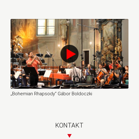
„Bohemian Rhapsody“ Gábor Boldoczki
KONTAKT