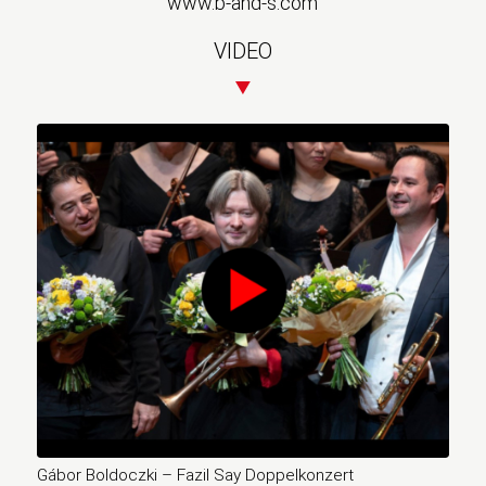
www.b-and-s.com
VIDEO
Gábor Boldoczki – Fazil Say Doppelkonzert