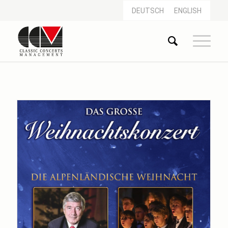
DEUTSCH
ENGLISH