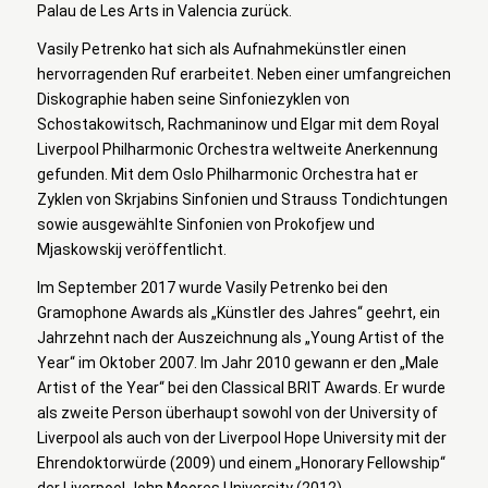
Palau de Les Arts in Valencia zurück.
Vasily Petrenko hat sich als Aufnahmekünstler einen
hervorragenden Ruf erarbeitet. Neben einer umfangreichen
Diskographie haben seine Sinfoniezyklen von
Schostakowitsch, Rachmaninow und Elgar mit dem Royal
Liverpool Philharmonic Orchestra weltweite Anerkennung
gefunden. Mit dem Oslo Philharmonic Orchestra hat er
Zyklen von Skrjabins Sinfonien und Strauss Tondichtungen
sowie ausgewählte Sinfonien von Prokofjew und
Mjaskowskij veröffentlicht.
Im September 2017 wurde Vasily Petrenko bei den
Gramophone Awards als „Künstler des Jahres“ geehrt, ein
Jahrzehnt nach der Auszeichnung als „Young Artist of the
Year“ im Oktober 2007. Im Jahr 2010 gewann er den „Male
Artist of the Year“ bei den Classical BRIT Awards. Er wurde
als zweite Person überhaupt sowohl von der University of
Liverpool als auch von der Liverpool Hope University mit der
Ehrendoktorwürde (2009) und einem „Honorary Fellowship“