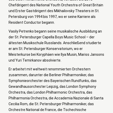
Chefdirigent des National Youth Orchestra of Great Britain
und Erster Gastdirigent des Mikhailovsky Theaters in St.
Petersburg von 1994 bis 1997, wo er seine Karriere als
Resident Conductor begann.
Vasily Petrenko begann seine musikalische Ausbildung an
der St. Petersburger Capella Boys Music School – der
ältesten Musikschule Russlands. Anschließend studierte
er am St. Petersburger Konservatorium, wo er
Meisterkurse bei Koryphäen wie Ilya Musin, Mariss Jansons
und Yuri Temirkanov absolvierte.
Er arbeitet mit weltweit renommierten Orchestern
zusammen, darunter die Berliner Philharmoniker, das
Symphonieorchester des Bayerischen Rundfunks, das
Gewandhausorchester Leipzig, das London Symphony
Orchestra, das London Philharmonic Orchestra, das
Philharmonia Orchestra, die Accademia Nazionale di Santa
Cecilia Rom, die St. Petersburger Philharmoniker, das
Orchestre National de France, die Tschechische