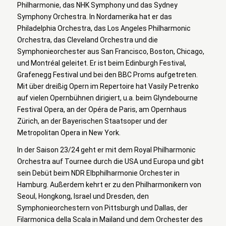
Philharmonie, das NHK Symphony und das Sydney
Symphony Orchestra. In Nordamerika hat er das
Philadelphia Orchestra, das Los Angeles Philharmonic
Orchestra, das Cleveland Orchestra und die
Symphonieorchester aus San Francisco, Boston, Chicago,
und Montréal geleitet. Er ist beim Edinburgh Festival,
Grafenegg Festival und bei den BBC Proms aufgetreten.
Mit über dreißig Opern im Repertoire hat Vasily Petrenko
auf vielen Opernbühnen dirigiert, u.a. beim Glyndebourne
Festival Opera, an der Opéra de Paris, am Opernhaus
Zürich, an der Bayerischen Staatsoper und der
Metropolitan Opera in New York.
In der Saison 23/24 geht er mit dem Royal Philharmonic
Orchestra auf Tournee durch die USA und Europa und gibt
sein Debüt beim NDR Elbphilharmonie Orchester in
Hamburg. Außerdem kehrt er zu den Philharmonikern von
Seoul, Hongkong, Israel und Dresden, den
Symphonieorchestern von Pittsburgh und Dallas, der
Filarmonica della Scala in Mailand und dem Orchester des