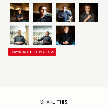
DOWNLOAD HI-RES IMAGES
SHARE
THIS