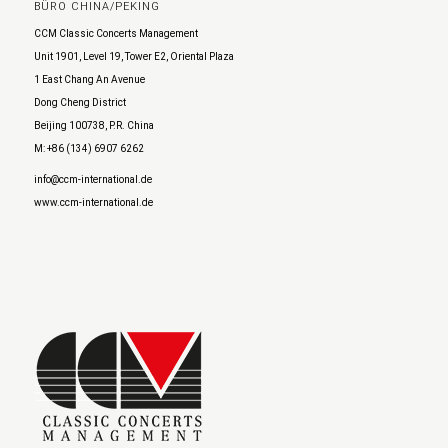
BÜRO CHINA/PEKING
CCM Classic Concerts Management
Unit 1901, Level 19, Tower E2, Oriental Plaza
1 East Chang An Avenue
Dong Cheng District
Beijing 100738, P.R. China
M: +86 (134) 6907 6262
info@ccm-international.de
www.ccm-international.de