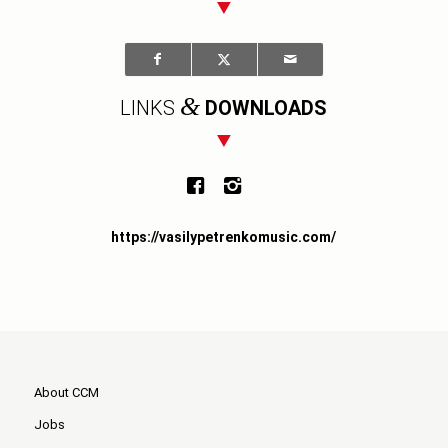
&
LINKS
DOWNLOADS
https://vasilypetrenkomusic.com/
About CCM
Jobs