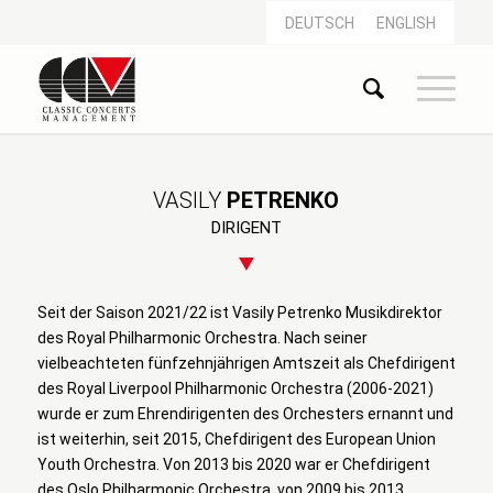
DEUTSCH
ENGLISH
VASILY
PETRENKO
DIRIGENT
Seit der Saison 2021/22 ist Vasily Petrenko Musikdirektor
des Royal Philharmonic Orchestra. Nach seiner
vielbeachteten fünfzehnjährigen Amtszeit als Chefdirigent
des Royal Liverpool Philharmonic Orchestra (2006-2021)
wurde er zum Ehrendirigenten des Orchesters ernannt und
ist weiterhin, seit 2015, Chefdirigent des European Union
Youth Orchestra. Von 2013 bis 2020 war er Chefdirigent
des Oslo Philharmonic Orchestra, von 2009 bis 2013