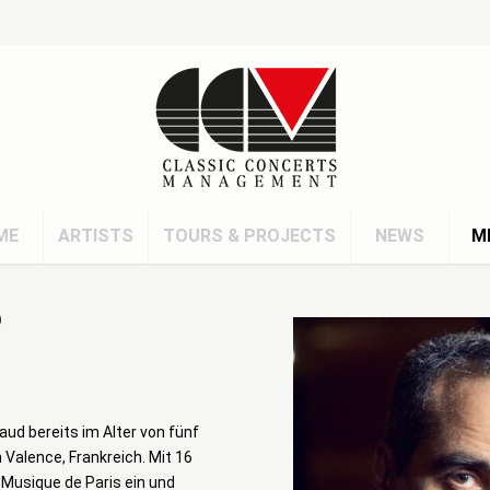
ME
ARTISTS
TOURS & PROJECTS
NEWS
M
D
aud bereits im Alter von fünf
Valence, Frankreich. Mit 16
 Musique de Paris ein und