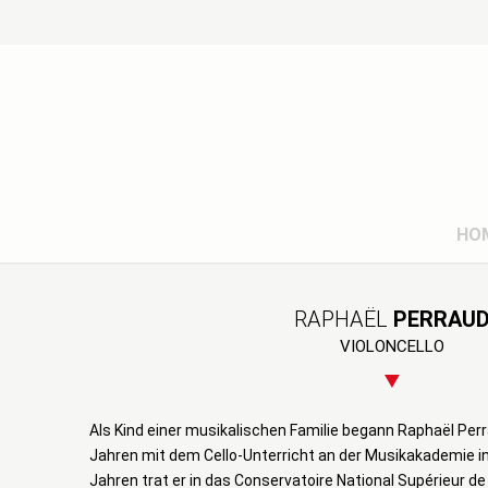
HO
RAPHAËL
PERRAU
VIOLONCELLO
Als Kind einer musikalischen Familie begann Raphaël Perr
Jahren mit dem Cello-Unterricht an der Musikakademie in 
Jahren trat er in das Conservatoire National Supérieur de