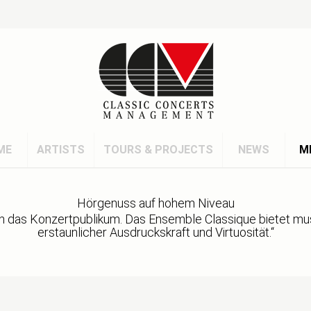
ME
ARTISTS
TOURS & PROJECTS
NEWS
M
Hörgenuss auf hohem Niveau
 das Konzertpublikum. Das Ensemble Classique bietet musi
erstaunlicher Ausdruckskraft und Virtuosität.“