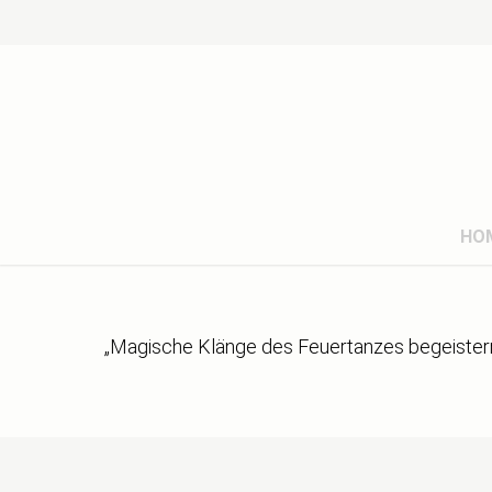
HO
„Magische Klänge des Feuertanzes begeistern