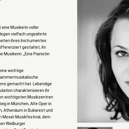
 eine Musikerin voller
 legen vielfach ungeahnte
gkeiten ihres Instrumentes
ferenziert gestaltet, ihr
e Musikerin: „Eine Pianistin
eine wichtige
s kammermusikalische
fens gemacht hat. Lebendige
ulation charakterisieren ihr
 den wichtigsten Musikzentren
eig in München, Alte Oper in
n, Athenäum in Bukarest und
em Mosel-Musikfestival, dem
den Weilburger