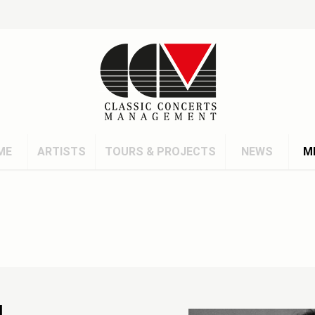
ME
ARTISTS
TOURS & PROJECTS
NEWS
M
I