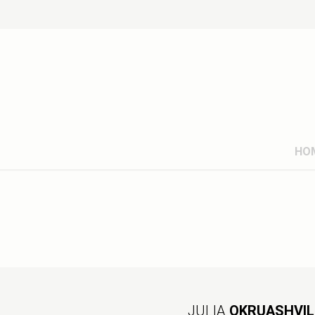
HO
JULIA
OKRUASHVIL