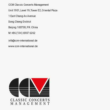
CCM Classic Concerts Management
Unit 1901, Level 19, Tower E2, Oriental Plaza
1 East Chang An Avenue
Dong Cheng District
Beijing 100738, P.R. China
M: +86 (134) 6907 6262
info@ccm-international.de
www.ccm-international.de