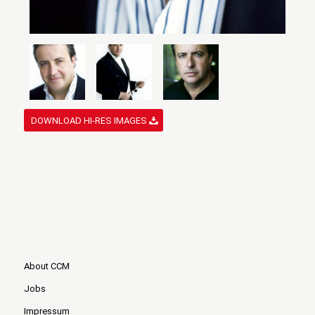
DOWNLOAD HI-RES IMAGES
About CCM
Jobs
Impressum