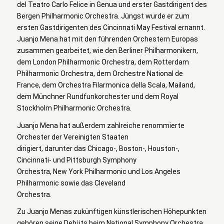
del Teatro Carlo Felice in Genua und erster Gastdirigent des
Bergen Philharmonic Orchestra. Jüngst wurde er zum
ersten Gastdirigenten des Cincinnati May Festival ernannt.
Juanjo Mena hat mit den führenden Orchestern Europas
zusammen gearbeitet, wie den Berliner Philharmonikern,
dem London Philharmonic Orchestra, dem Rotterdam
Philharmonic Orchestra, dem Orchestre National de
France, dem Orchestra Filarmonica della Scala, Mailand,
dem Münchner Rundfunkorchester und dem Royal
Stockholm Philharmonic Orchestra.
Juanjo Mena hat außerdem zahlreiche renommierte
Orchester der Vereinigten Staaten
dirigiert, darunter das Chicago-, Boston-, Houston-,
Cincinnati- und Pittsburgh Symphony
Orchestra, New York Philharmonic und Los Angeles
Philharmonic sowie das Cleveland
Orchestra.
Zu Juanjo Menas zukünftigen künstlerischen Höhepunkten
gehören seine Debüts beim National Symphony Orchestra