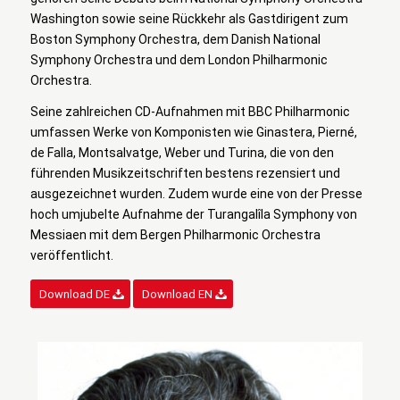
Washington sowie seine Rückkehr als Gastdirigent zum
Boston Symphony Orchestra, dem Danish National
Symphony Orchestra und dem London Philharmonic
Orchestra.
Seine zahlreichen CD-Aufnahmen mit BBC Philharmonic
umfassen Werke von Komponisten wie Ginastera, Pierné,
de Falla, Montsalvatge, Weber und Turina, die von den
führenden Musikzeitschriften bestens rezensiert und
ausgezeichnet wurden. Zudem wurde eine von der Presse
hoch umjubelte Aufnahme der Turangalîla Symphony von
Messiaen mit dem Bergen Philharmonic Orchestra
veröffentlicht.
Download DE
Download EN