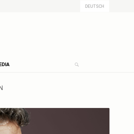
DEUTSCH
EDIA
N