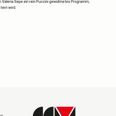
n Valeria Sepe ein rein Puccini gewidmetes Programm,
tern wird.
aza