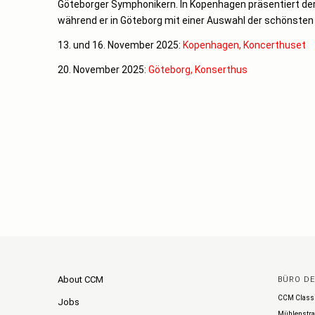
Göteborger Symphonikern. In Kopenhagen präsentiert der
während er in Göteborg mit einer Auswahl der schönsten 
13. und 16. November 2025:
Kopenhagen, Koncerthuset
20. November 2025:
Göteborg, Konserthus
About CCM
BÜRO D
CCM Class
Jobs
Mühlenstra