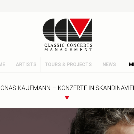
ME
ARTISTS
TOURS & PROJECTS
NEWS
M
JONAS KAUFMANN – KONZERTE IN SKANDINAVIE