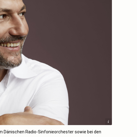
Gregor Hohenberg / Sony Classical
im Dänischen Radio-Sinfonieorchester sowie bei den