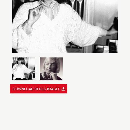
DOWNLOAD HI-RES IMAGES