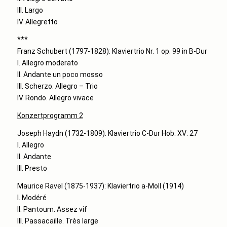
III. Largo
IV. Allegretto
***
Franz Schubert (1797-1828): Klaviertrio Nr. 1 op. 99 in B-Dur
I. Allegro moderato
II. Andante un poco mosso
III. Scherzo. Allegro – Trio
IV. Rondo. Allegro vivace
Konzertprogramm 2
Joseph Haydn (1732-1809): Klaviertrio C-Dur Hob. XV: 27
I. Allegro
II. Andante
III. Presto
Maurice Ravel (1875-1937): Klaviertrio a-Moll (1914)
I. Modéré
II. Pantoum. Assez vif
III. Passacaille. Très large