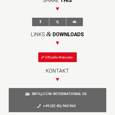
SHARE
THIS
&
LINKS
DOWNLOADS
Offizielle Webseite
KONTAKT
INFO@CCM-INTERNATIONAL.DE
+49 (82 45) 960 960