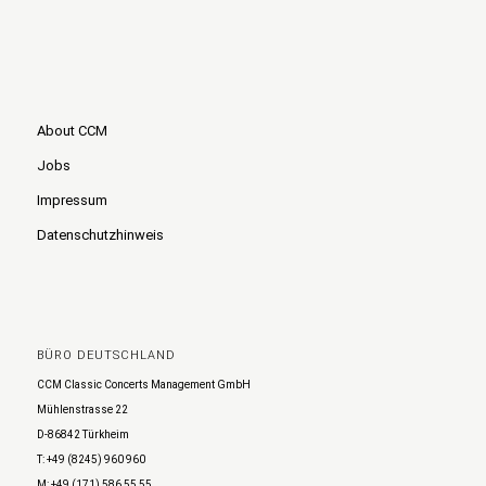
About CCM
Jobs
Impressum
Datenschutzhinweis
BÜRO DEUTSCHLAND
CCM Classic Concerts Management GmbH
Mühlenstrasse 22
D-86842 Türkheim
T: +49 (8245) 960 960
M: +49 (171) 586 55 55