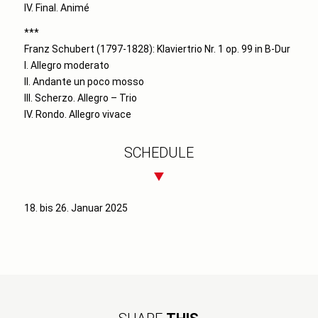
IV. Final. Animé
***
Franz Schubert (1797-1828): Klaviertrio Nr. 1 op. 99 in B-Dur
I. Allegro moderato
II. Andante un poco mosso
III. Scherzo. Allegro – Trio
IV. Rondo. Allegro vivace
SCHEDULE
18. bis 26. Januar 2025