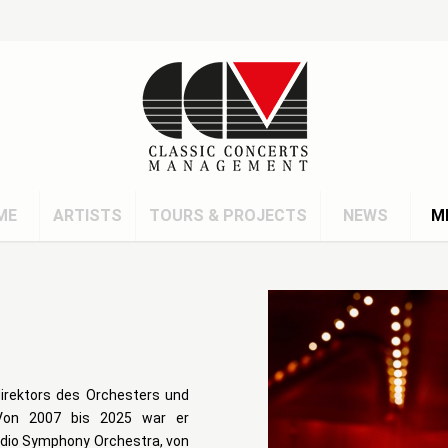
ME
ARTISTS
TOURS & PROJECTS
NEWS
M
irektors des Orchesters und
 Von 2007 bis 2025 war er
adio Symphony Orchestra, von