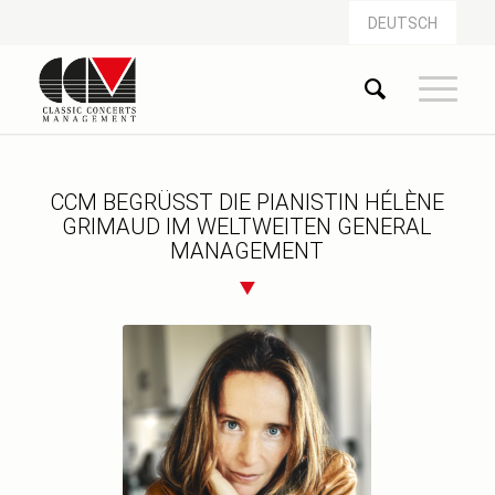
DEUTSCH
CCM BEGRÜSST DIE PIANISTIN HÉLÈNE G
RIMAUD IM WELTWEITEN GENERAL M
ANAGEMENT