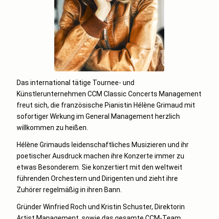
Das international tätige Tournee- und
Künstlerunternehmen CCM Classic Concerts Management
freut sich, die französische Pianistin Hélène Grimaud mit
sofortiger Wirkung im General Management herzlich
willkommen zu heißen.
Hélène Grimauds leidenschaftliches Musizieren und ihr
poetischer Ausdruck machen ihre Konzerte immer zu
etwas Besonderem. Sie konzertiert mit den weltweit
führenden Orchestern und Dirigenten und zieht ihre
Zuhörer regelmäßig in ihren Bann.
Gründer Winfried Roch und Kristin Schuster, Direktorin
Artist Management, sowie das gesamte CCM-Team